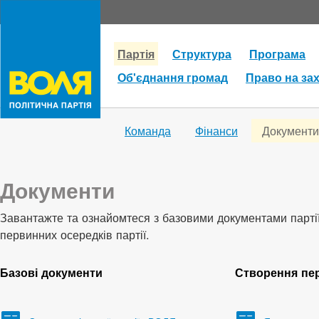
Партія
Структура
Програма
Об'єднання громад
Право на за
Команда
Фінанси
Документи
Документи
Завантажте та ознайомтеся з базовими документами партії
первинних осередків партії.
Базові документи
Створення пе