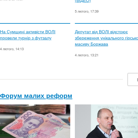
(ВІДЕО)
5 лютого, 17:39
На Сумщині активісти ВОЛІ
Депутат від ВОЛІ відстоює
провели турнір з футзалу
збереження унікального гірськ
масиву Боржава
4 лютого, 14:13
4 лютого, 13:21
Форум малих реформ