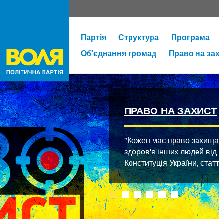
Партія
Структура
Програма
Об'єднання громад
Право на за
ПРАВО НА ЗАХИСТ
"Кожен має право захищати
здоров'я інших людей від
Конституція України, стат