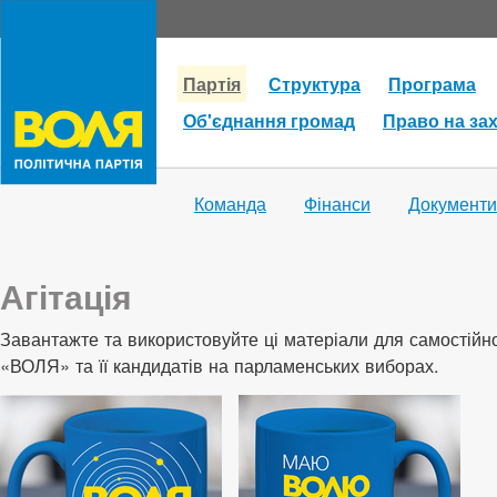
Партія
Структура
Програма
Об'єднання громад
Право на за
Команда
Фінанси
Документи
Агітація
Завантажте та використовуйте ці матеріали для самостійної
«ВОЛЯ» та її кандидатів на парламенських виборах.