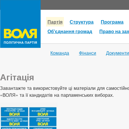
Партія
Структура
Програма
Об'єднання громад
Право на за
Команда
Фінанси
Документи
Агітація
Завантажте та використовуйте ці матеріали для самостійної
«ВОЛЯ» та її кандидатів на парламенських виборах.