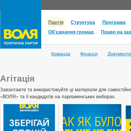
Партія
Структура
Програма
Об'єднання громад
Право на за
Команда
Фінанси
Документи
Агітація
Завантажте та використовуйте ці матеріали для самостійної
«ВОЛЯ» та її кандидатів на парламенських виборах.