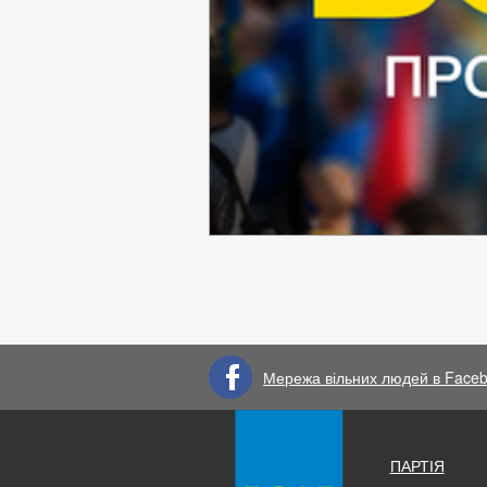
Мережа вільних людей в Face
ПАРТІЯ