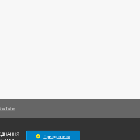
YouTube
ЄДНАННЯ
Приєднатися