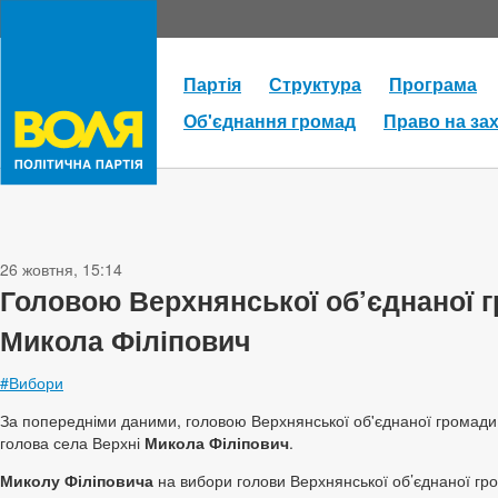
Партія
Структура
Програма
Об'єднання громад
Право на за
26 жовтня, 15:14
Головою Верхнянської об’єднаної 
Микола Філіпович
#Вибори
За попередніми даними, головою Верхнянської об'єднаної громади 
голова села Верхні
Микола Філіпович
.
Миколу Філіповича
на вибори голови Верхнянської об’єднаної гр