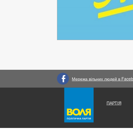
Мережа вільних людей в Face
ПАРТІЯ