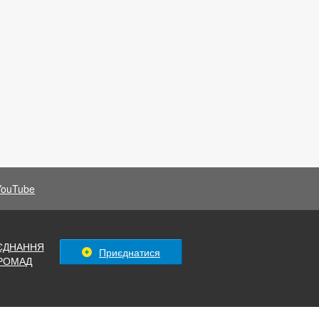
YouTube
ЄДНАННЯ
Приєднатися
РОМАД