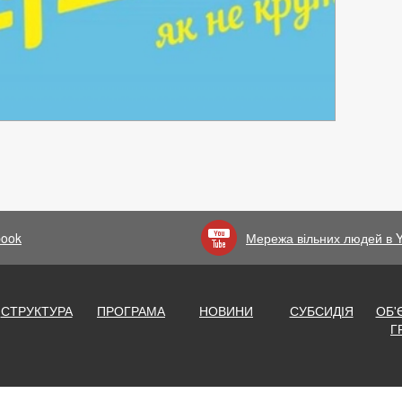
book
Мережа вільних людей в 
СТРУКТУРА
ПРОГРАМА
НОВИНИ
СУБСИДІЯ
ОБ'
Г