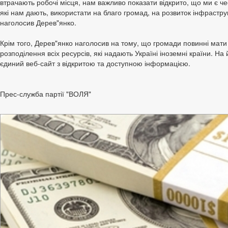
втрачають робочі місця, нам важливо показати відкрито, що ми є че
які нам дають, використати на благо громад, на розвиток інфрастру
наголосив Дерев"янко.
Крім того, Дерев"янко наголосив на тому, що громади повинні мати
розподілення всіх ресурсів, які надають Україні іноземні країни. На 
єдиний веб-сайт з відкритою та доступною інформацією.
Прес-служба партії "ВОЛЯ"