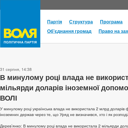
Партія
Структура
Програма
Об'єднання громад
Право на за
31 серпня, 14:38
В минулому році влада не використ
мільярди доларів іноземної допомо
ВОЛІ
У минулому році українська влада не використала 2 млрд доларів 
іноземних держав через те, що Уряд не визначився, хто і як розподі
Дерев’янко: В минулому році влада не використала 2 мільярди дол