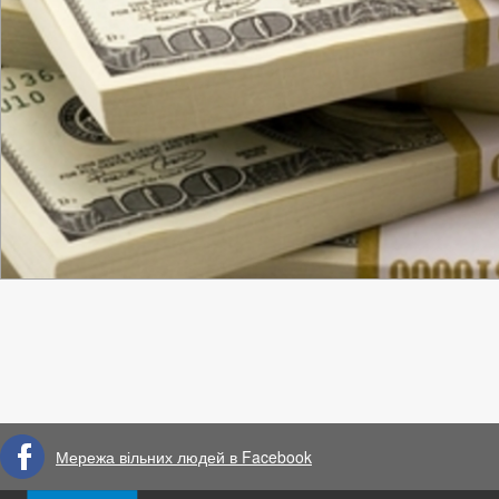
Мережа вільних людей в Facebook