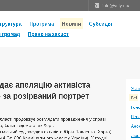
info@volya.ua
труктура
Програма
Новини
Субсидія
я громад
Право на захист
ядає апеляцію активіста
Усі 
 за розірваний портрет
Всі
Голо
Регі
області продовжує розглядати провадження у справі
, більш відомого, як Хорт.
Анон
й міський суд засудив активіста Юрія Павленка (Хорта)
Люс
(ч.4 Ст. 296 Кримінального кодексу України). У грудні