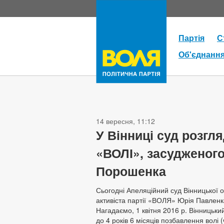
Партія
С
Об'єднанн
14 вересня, 11:12
У Вінниці суд розгл
«ВОЛІ», засудженого
Порошенка
Сьогодні Апеляційний суд Вінницької 
активіста партії «ВОЛЯ» Юрія Павленка
Нагадаємо, 1 квітня 2016 р. Вінницьки
до 4 років 6 місяців позбавлення волі 