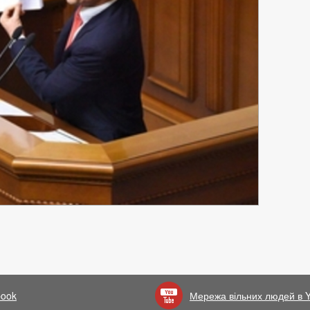
book
Мережа вільних людей в 