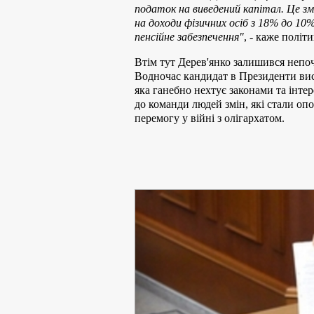
податок на виведений капітал. Це 
на доходи фізичних осіб з 18% до 10
пенсійне забезпечення"
, - каже політи
Втім тут Дерев'янко залишився непоч
Водночас кандидат в Президенти вис
яка ганебно нехтує законами та інте
до команди людей змін, які стали опо
перемогу у війні з олігархатом.