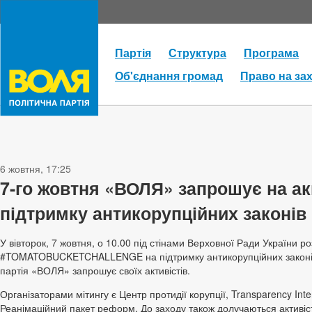
Партія
Структура
Програма
Об'єднання громад
Право на за
6 жовтня, 17:25
7-го жовтня «ВОЛЯ» запрошує на ак
підтримку антикорупційних законів
У вівторок, 7 жовтня, о 10.00 під стінами Верховної Ради України р
#TOMATOBUCKETCHALLENGE на підтримку антикорупційних законів, 
партія «ВОЛЯ» запрошує своїх активістів.
Організаторами мітингу є Центр протидії корупції, Transparency Inte
Реанімаційний пакет реформ. До заходу також долучаються активіс