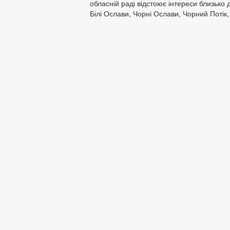
обласній раді відстоює інтереси близько 
Білі Ослави, Чорні Ослави, Чорний Потік,