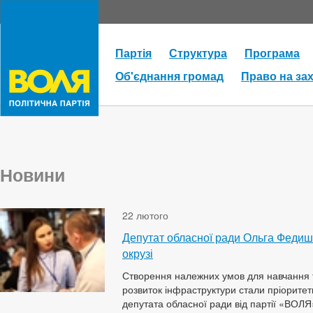
Партія
Структура
Програма
Об'єднання громад
Право на за
Новини
22 лютого
Депутат обласної ради Ольга Федиши
окрузі
Створення належних умов для навчання т
розвиток інфраструктури стали пріорит
депутата обласної ради від партії «ВОЛЯ