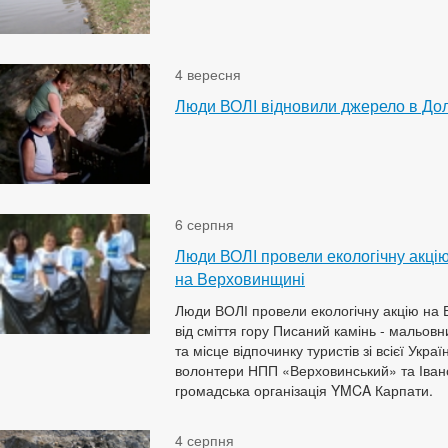
4 вересня
Люди ВОЛІ відновили джерело в До
6 серпня
Люди ВОЛІ провели екологічну акцію
на Верховинщині
Люди ВОЛІ провели екологічну акцію на
від сміття гору Писаний камінь - мальов
та місце відпочинку туристів зі всієї Укра
волонтери НПП «Верховинський» та Іван
громадська організація YMCA Карпати.
4 серпня