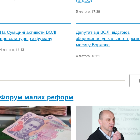
(ВІДЕО)
5 лютого, 17:39
На Сумщині активісти ВОЛІ
Депутат від ВОЛІ відстоює
провели турнір з футзалу
збереження унікального гірськ
масиву Боржава
4 лютого, 14:13
4 лютого, 13:21
Форум малих реформ