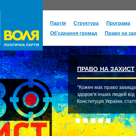
Партія
Структура
Програма
Об'єднання громад
Право на за
ПРАВО НА ЗАХИСТ
"Кожен має право захищати
здоров'я інших людей від
Конституція України, стат