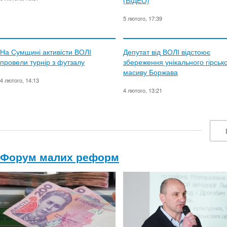
(ВІДЕО)
5 лютого, 17:39
На Сумщині активісти ВОЛІ
Депутат від ВОЛІ відстоює
провели турнір з футзалу
збереження унікального гірськ
масиву Боржава
4 лютого, 14:13
4 лютого, 13:21
Форум малих реформ