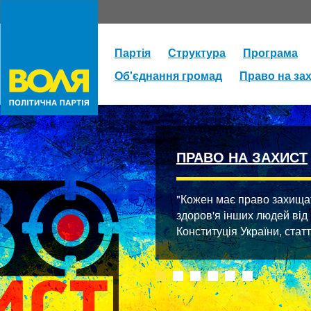
Партія
Структура
Програма
Об'єднання громад
Право на за
ПРАВО НА ЗАХИСТ
"Кожен має право захищати
здоров'я інших людей від
Конституція України, стат