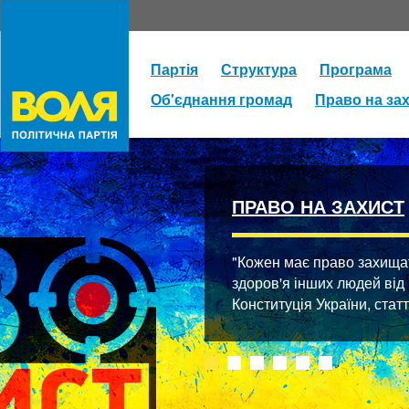
Партія
Структура
Програма
Об'єднання громад
Право на за
ПРАВО НА ЗАХИСТ
"Кожен має право захищати
здоров'я інших людей від
Конституція України, стат