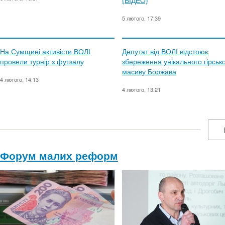
(ВІДЕО)
5 лютого, 17:39
На Сумщині активісти ВОЛІ
Депутат від ВОЛІ відстоює
провели турнір з футзалу
збереження унікального гірськ
масиву Боржава
4 лютого, 14:13
4 лютого, 13:21
Форум малих реформ