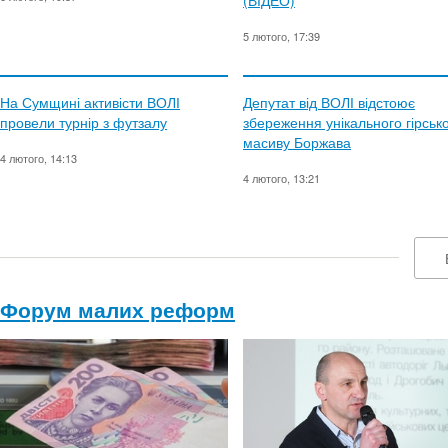
(ВІДЕО)
5 лютого, 17:39
На Сумщині активісти ВОЛІ
Депутат від ВОЛІ відстоює
провели турнір з футзалу
збереження унікального гірськ
масиву Боржава
4 лютого, 14:13
4 лютого, 13:21
Форум малих реформ