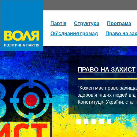
Партія
Структура
Програма
Об'єднання громад
Право на за
ПРАВО НА ЗАХИСТ
"Кожен має право захищати
здоров'я інших людей від
Конституція України, стат