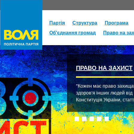
Партія
Структура
Програма
Об'єднання громад
Право на за
ПРАВО НА ЗАХИСТ
"Кожен має право захищати
здоров'я інших людей від
Конституція України, стат