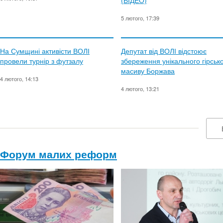
(ВІДЕО)
5 лютого, 17:39
На Сумщині активісти ВОЛІ
Депутат від ВОЛІ відстоює
провели турнір з футзалу
збереження унікального гірськ
масиву Боржава
4 лютого, 14:13
4 лютого, 13:21
Форум малих реформ