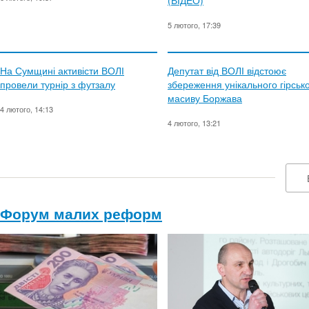
(ВІДЕО)
5 лютого, 17:39
На Сумщині активісти ВОЛІ
Депутат від ВОЛІ відстоює
провели турнір з футзалу
збереження унікального гірськ
масиву Боржава
4 лютого, 14:13
4 лютого, 13:21
Форум малих реформ