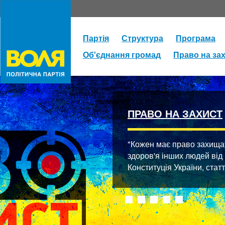
Партія
Структура
Програма
Об'єднання громад
Право на за
ПРАВО НА ЗАХИСТ
"Кожен має право захищати
здоров'я інших людей від
Конституція України, стат