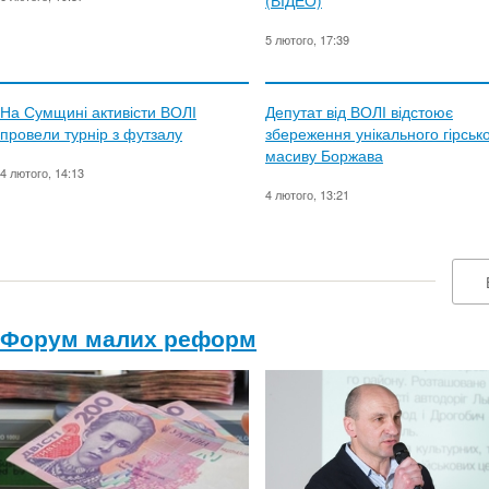
(ВІДЕО)
5 лютого, 17:39
На Сумщині активісти ВОЛІ
Депутат від ВОЛІ відстоює
провели турнір з футзалу
збереження унікального гірськ
масиву Боржава
4 лютого, 14:13
4 лютого, 13:21
Форум малих реформ