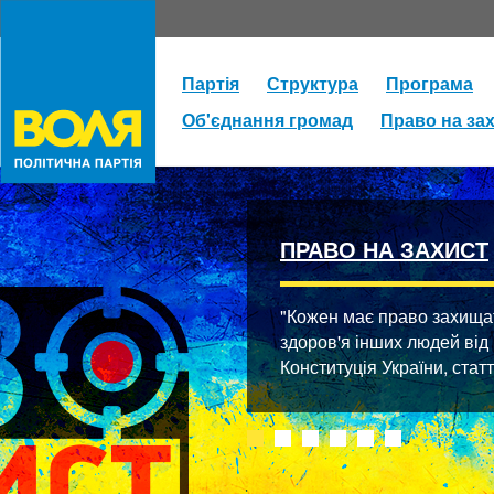
Партія
Структура
Програма
Об'єднання громад
Право на за
ПРАВО НА ЗАХИСТ
"Кожен має право захищати
здоров'я інших людей від
Конституція України, стат