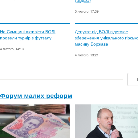
(ВІДЕО)
5 лютого, 17:39
На Сумщині активісти ВОЛІ
Депутат від ВОЛІ відстоює
провели турнір з футзалу
збереження унікального гірськ
масиву Боржава
4 лютого, 14:13
4 лютого, 13:21
Форум малих реформ